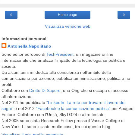
‹
›
Home page
Visualizza versione web
Informazioni personali
Antonella Napolitano
Sono editor europeo di
TechPresident
, un magazine online
internazionale che analizza l'impatto della tecnologia su politica e
società.
Da alcuni anni mi dedico alla consulenza nell'ambito della
comunicazione per aziende, pubblica amministrazione, politica e no-
profit.
Collaboro con
Diritto Di Sapere
, una Ong che si occupa di accesso
all'informazione.
Nel 2011 ho pubblicato
"LinkedIn. La rete per trovare il lavoro dei
sogni"
e nel 2013
"Facebook e la comunicazione politica"
per Apogeo
Editore. Collaboro con l'Unità, SkyTG24 e altre testate.
Nel 2005 sono stata Research Fellow presso il Vassar College di
New York. Lì sono iniziate molte cose, tra cui questo blog.
Visualizza il mio profilo completo