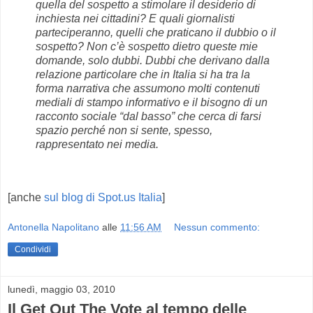
quella del sospetto a stimolare il desiderio di
inchiesta nei cittadini? E quali giornalisti
parteciperanno, quelli che praticano il dubbio o il
sospetto? Non c’è sospetto dietro queste mie
domande, solo dubbi. Dubbi che derivano dalla
relazione particolare che in Italia si ha tra la
forma narrativa che assumono molti contenuti
mediali di stampo informativo e il bisogno di un
racconto sociale “dal basso” che cerca di farsi
spazio perché non si sente, spesso,
rappresentato nei media.
[anche
sul blog di Spot.us Italia
]
Antonella Napolitano
alle
11:56 AM
Nessun commento:
Condividi
lunedì, maggio 03, 2010
Il Get Out The Vote al tempo delle