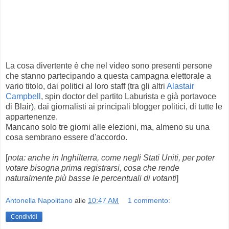
La cosa divertente è che nel video sono presenti persone
che stanno partecipando a questa campagna elettorale a
vario titolo, dai politici al loro staff (tra gli altri
Alastair
Campbell
, spin doctor del partito Laburista e già portavoce
di Blair), dai giornalisti ai principali blogger politici, di tutte le
appartenenze.
Mancano solo tre giorni alle elezioni, ma, almeno su una
cosa sembrano essere d'accordo.
[
nota: anche in Inghilterra, come negli Stati Uniti, per poter
votare bisogna prima registrarsi, cosa che rende
naturalmente più basse le percentuali di votanti
]
Antonella Napolitano
alle
10:47 AM
1 commento:
Condividi