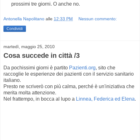
prossimi tre giorni. O anche no.
Antonella Napolitano
alle
12:33 PM
Nessun commento:
Condividi
martedì, maggio 25, 2010
Cosa succede in città /3
Da pochissimi giorni è partito
Pazienti.org
, sito che
raccoglie le esperienze dei pazienti con il servizio sanitario
italiano.
Presto ne scriverò con più calma, perché è un'iniziativa che
merita molta attenzione.
Nel frattempo, in bocca al lupo a
Linnea, Federica ed Elena
.