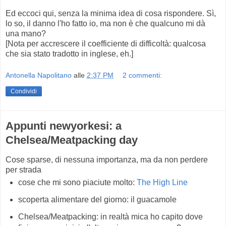
Ed eccoci qui, senza la minima idea di cosa rispondere. Sì,
lo so, il danno l'ho fatto io, ma non è che qualcuno mi dà
una mano?
[Nota per accrescere il coefficiente di difficoltà: qualcosa
che sia stato tradotto in inglese, eh.]
Antonella Napolitano
alle
2:37 PM
2 commenti:
Condividi
Appunti newyorkesi: a
Chelsea/Meatpacking day
Cose sparse, di nessuna importanza, ma da non perdere
per strada
cose che mi sono piaciute molto:
The High Line
scoperta alimentare del giorno: il guacamole
Chelsea/Meatpacking: in realtà mica ho capito dove