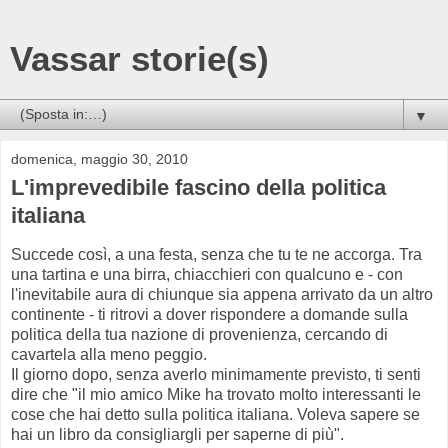
Vassar storie(s)
▼
domenica, maggio 30, 2010
L'imprevedibile fascino della politica
italiana
Succede così, a una festa, senza che tu te ne accorga. Tra
una tartina e una birra, chiacchieri con qualcuno e - con
l'inevitabile aura di chiunque sia appena arrivato da un altro
continente - ti ritrovi a dover rispondere a domande sulla
politica della tua nazione di provenienza, cercando di
cavartela alla meno peggio.
Il giorno dopo, senza averlo minimamente previsto, ti senti
dire che "il mio amico Mike ha trovato molto interessanti le
cose che hai detto sulla politica italiana. Voleva sapere se
hai un libro da consigliargli per saperne di più".