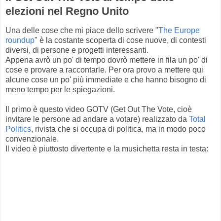
elezioni nel Regno Unito
Una delle cose che mi piace dello scrivere "
The Europe
roundup
" è la costante scoperta di cose nuove, di contesti
diversi, di persone e progetti interessanti.
Appena avrò un po' di tempo dovrò mettere in fila un po' di
cose e provare a raccontarle. Per ora provo a mettere qui
alcune cose un po' più immediate e che hanno bisogno di
meno tempo per le spiegazioni.
Il primo è questo video GOTV (Get Out The Vote, cioè
invitare le persone ad andare a votare) realizzato da
Total
Politics
, rivista che si occupa di politica, ma in modo poco
convenzionale.
Il video è piuttosto divertente e la musichetta resta in testa: