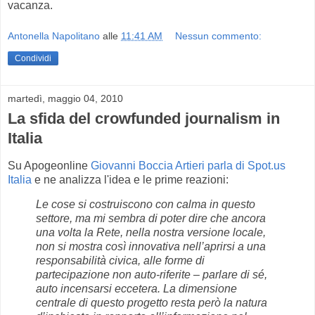
vacanza.
Antonella Napolitano
alle
11:41 AM
Nessun commento:
Condividi
martedì, maggio 04, 2010
La sfida del crowfunded journalism in
Italia
Su Apogeonline
Giovanni Boccia Artieri parla di Spot.us
Italia
e ne analizza l'idea e le prime reazioni:
Le cose si costruiscono con calma in questo
settore, ma mi sembra di poter dire che ancora
una volta la Rete, nella nostra versione locale,
non si mostra così innovativa nell’aprirsi a una
responsabilità civica, alle forme di
partecipazione non auto-riferite – parlare di sé,
auto incensarsi eccetera. La dimensione
centrale di questo progetto resta però la natura