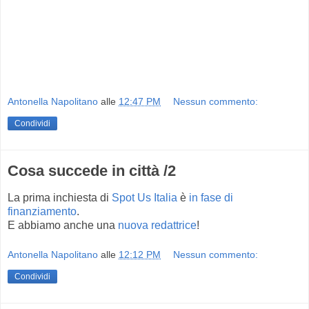
Antonella Napolitano
alle
12:47 PM
Nessun commento:
Condividi
Cosa succede in città /2
La prima inchiesta di
Spot Us Italia
è
in fase di
finanziamento
.
E abbiamo anche una
nuova redattrice
!
Antonella Napolitano
alle
12:12 PM
Nessun commento:
Condividi