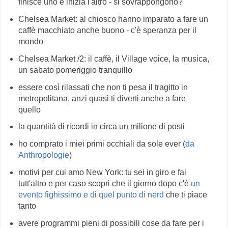
finisce uno e inizia l'altro - si sovrappongono?
Chelsea Market: al chiosco hanno imparato a fare un
caffè macchiato anche buono - c'è speranza per il
mondo
Chelsea Market /2: il caffè, il Village voice, la musica,
un sabato pomeriggio tranquillo
essere così rilassati che non ti pesa il tragitto in
metropolitana, anzi quasi ti diverti anche a fare
quello
la quantità di ricordi in circa un milione di posti
ho comprato i miei primi occhiali da sole ever (
da
Anthropologie
)
motivi per cui amo New York: tu sei in giro e fai
tutt'altro e per caso scopri che il giorno dopo c'è
un
evento fighissimo e di quel punto di nerd
che ti piace
tanto
avere programmi pieni di possibili cose da fare per i